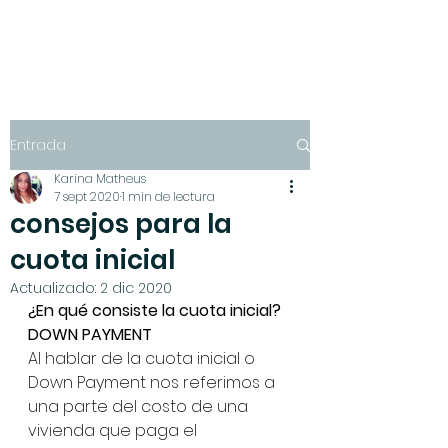
Entrada
Karina Matheus
7 sept 2020
1 min de lectura
consejos para la
cuota inicial
Actualizado:
2 dic 2020
¿En qué consiste la cuota inicial? 
DOWN PAYMENT
Al hablar de la cuota inicial o 
Down Payment nos referimos a 
una parte del costo de una 
vivienda que paga el 