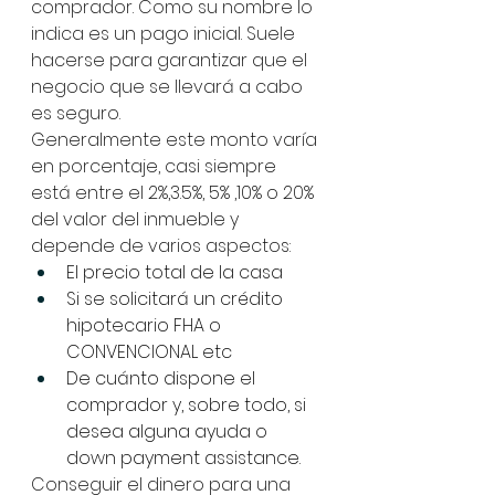
comprador. Como su nombre lo 
indica es un pago inicial. Suele 
hacerse para garantizar que el 
negocio que se llevará a cabo 
es seguro.
Generalmente este monto varía 
en porcentaje, casi siempre 
está entre el 2%,3.5%, 5% ,10% o 20%  
del valor del inmueble y 
depende de varios aspectos:
El precio total de la casa
Si se solicitará un crédito 
hipotecario FHA o 
CONVENCIONAL etc
De cuánto dispone el 
comprador y, sobre todo, si 
desea alguna ayuda o 
down payment assistance.
Conseguir el dinero para una 